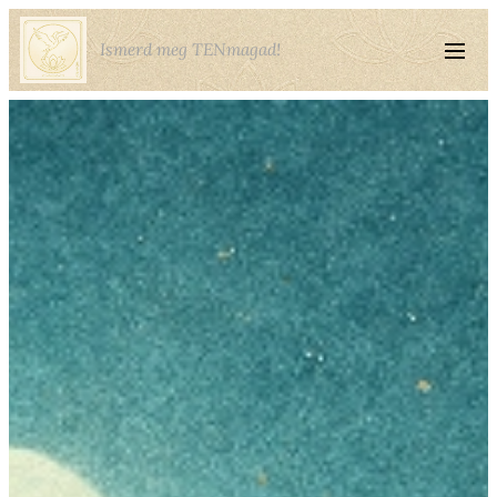
Ismerd meg TENmagad!