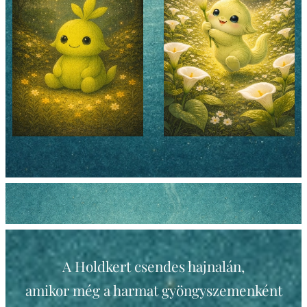
A Holdkert csendes hajnalán,
amikor még a harmat gyöngyszemenként