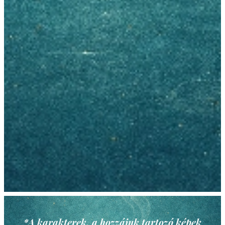
*A karakterek, a hozzájuk tartozó képek