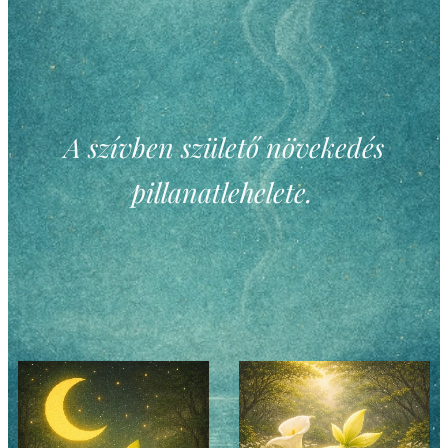
A szívben születő növekedés
pillanatlehelete.