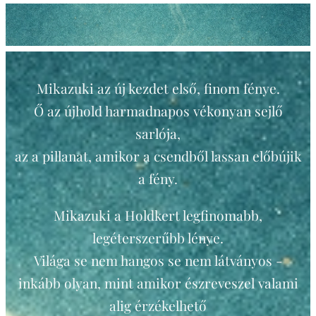
Mikazuki az új kezdet első, finom fénye.
Ő az újhold harmadnapos vékonyan sejlő
sarlója,
az a pillanat, amikor a csendből lassan előbújik
a fény.
Mikazuki a Holdkert legfinomabb,
legéterszerűbb lénye.
Világa se nem hangos se nem látványos -
inkább olyan, mint amikor észreveszel valami
alig érzékelhető