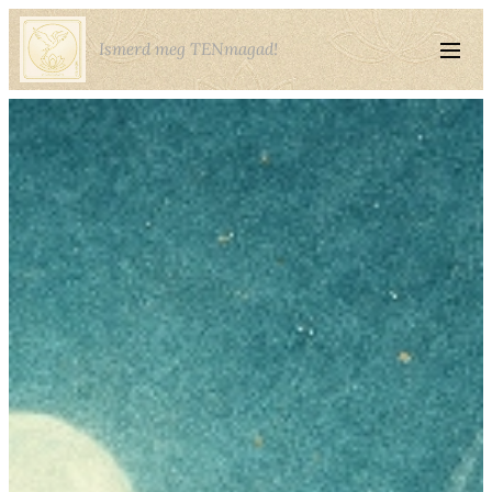
Ismerd meg TENmagad!