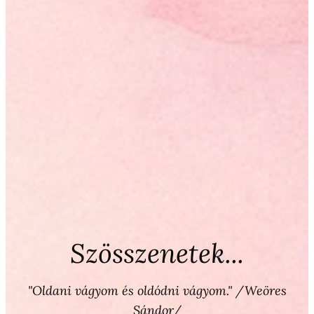
Szösszenetek...
"Oldani vágyom és oldódni vágyom." /Weöres
Sándor/