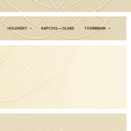
HOLDKERT
KAPCSOL—OLDÁS
TOVÁBBIAK