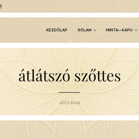
5
KEZDŐLAP
RÓLAM
MINTA—KAPU
átlátszó szőttes
2025.11.04