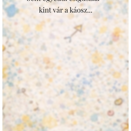
kint vár a káosz...