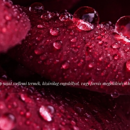
p saját szellemi termék, kizárólag engedéllyel, vagy forrás megjelölésével 