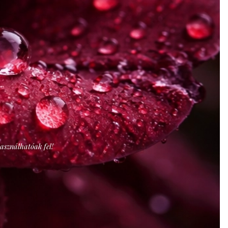
használhatóak fel!