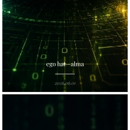
ego hat—alma
2026.06.01