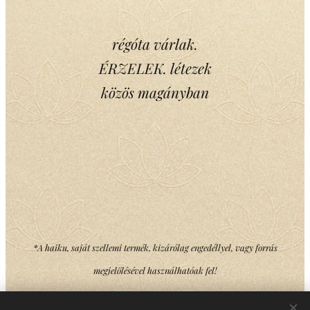
régóta várlak.
ÉRZELEK. létezek
közös magányban
*A haiku, saját szellemi termék, kizárólag engedéllyel, vagy forrás
megjelölésével használhatóak fel!