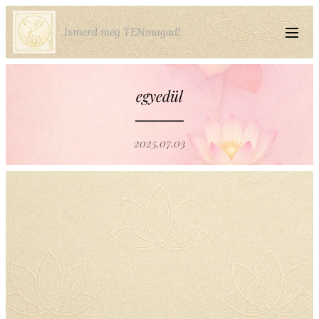
Ismerd meg TENmagad!
egyedül
2025.07.03