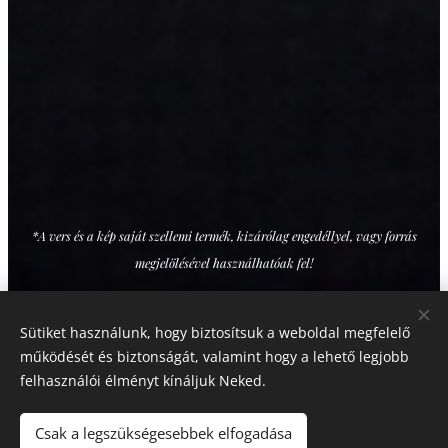
*A vers és a kép saját szellemi termék, kizárólag engedéllyel, vagy forrás
megjelölésével használhatóak fel!
Sütiket használunk, hogy biztosítsuk a weboldal megfelelő
Share
működését és biztonságát, valamint hogy a lehető legjobb
felhasználói élményt kínáljuk Neked.
Csak a legszükségesebbek elfogadása