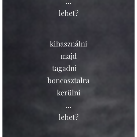
...
lehet?
kihasználni
majd
tagadni —
boncasztalra
kerülni
...
lehet?