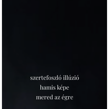
szertefoszló illúzió
hamis képe
mered az égre