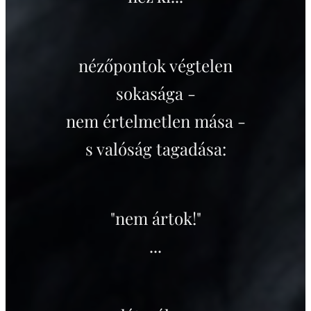
nézőpontok végtelen
sokasága -
nem értelmetlen mása -
s valóság tagadása:
"nem ártok!"
...