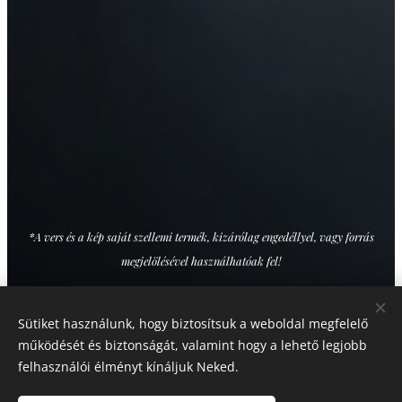
*A vers és a kép saját szellemi termék, kizárólag engedéllyel, vagy forrás
megjelölésével használhatóak fel!
Sütiket használunk, hogy biztosítsuk a weboldal megfelelő
Share
működését és biztonságát, valamint hogy a lehető legjobb
felhasználói élményt kínáljuk Neked.