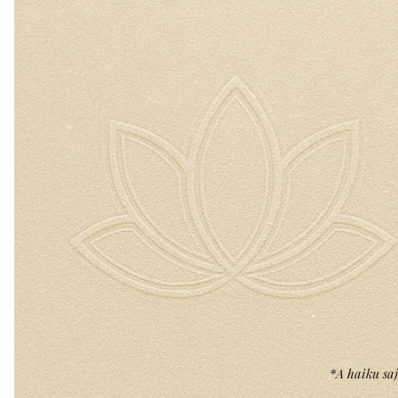
*A haiku saj