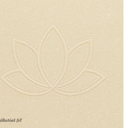
álhatóak fel!