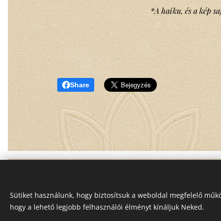
*A haiku, és a kép sa
Share
Sütiket használunk, hogy biztosítsuk a weboldal megfelelő műkö
hogy a lehető legjobb felhasználói élményt kínáljuk Neked.