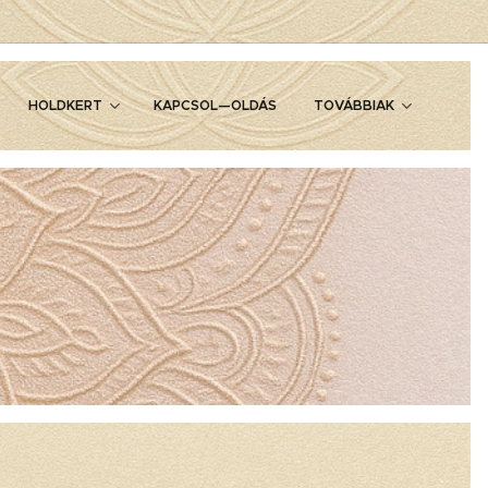
HOLDKERT
KAPCSOL—OLDÁS
TOVÁBBIAK