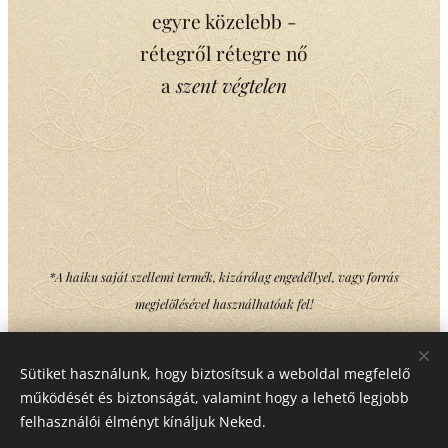
egyre közelebb -
rétegről rétegre nő
a
szent végtelen
*A haiku saját szellemi termék, kizárólag engedéllyel, vagy forrás
megjelölésével használhatóak fel!
Sütiket használunk, hogy biztosítsuk a weboldal megfelelő
Share
működését és biztonságát, valamint hogy a lehető legjobb
felhasználói élményt kínáljuk Neked.