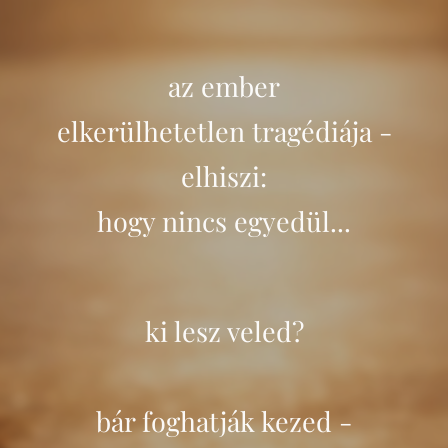
az ember
elkerülhetetlen tragédiája -
elhiszi:
hogy nincs egyedül...
ki lesz veled?
bár foghatják kezed -