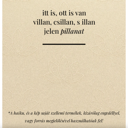
itt is, ott is van
villan, csillan, s illan
jelen
pillanat
*A haiku, és a kép saját szellemi termékek, kizárólag engedéllyel,
vagy forrás megjelölésével használhatóak fel!