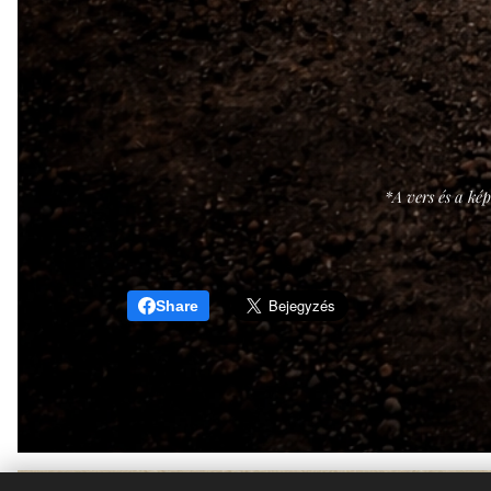
*A vers és a kép
Share