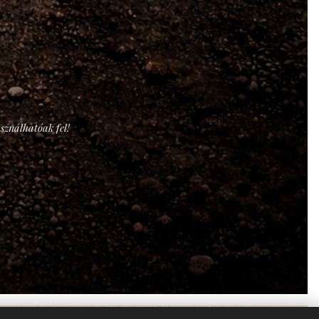
asználhatóak fel!