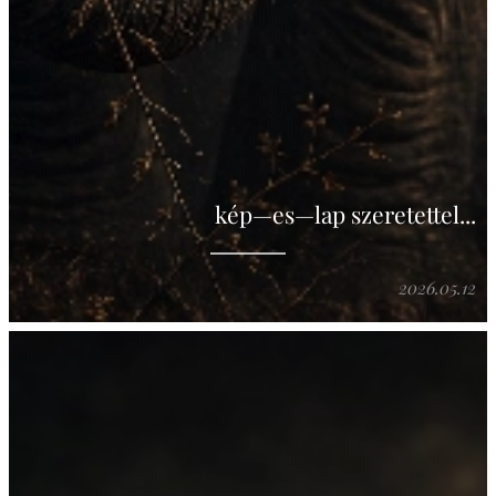
kép—es—lap szeretettel...
2026.05.12