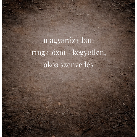
magyarázatban
ringatózni - kegyetlen,
okos szenvedés