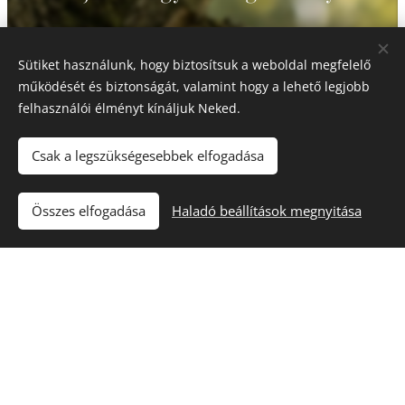
...
Sütiket használunk, hogy biztosítsuk a weboldal megfelelő
működését és biztonságát, valamint hogy a lehető legjobb
felhasználói élményt kínáljuk Neked.
Csak a legszükségesebbek elfogadása
Összes elfogadása
Haladó beállítások megnyitása