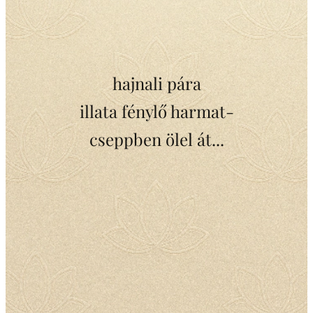
hajnali pára
illata fénylő harmat-
cseppben ölel át...