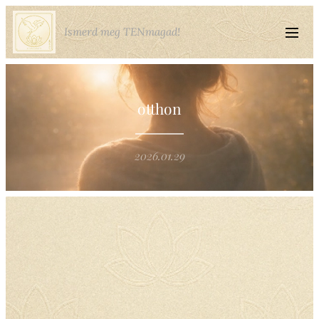
Ismerd meg TENmagad!
otthon
2026.01.29