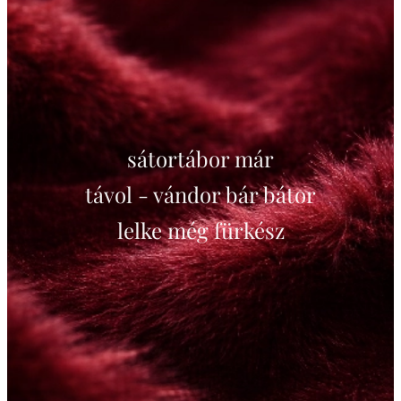
sátortábor már
távol - vándor bár bátor
lelke még fürkész