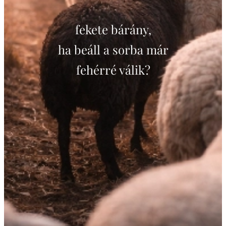
fekete bárány,
ha beáll a sorba már
fehérré válik?