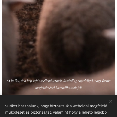
*A haiku, és a kép saját szellemi termék, kizárólag engedéllyel, vagy forrás
megjelölésével használhatóak fel!
Sütiket használunk, hogy biztosítsuk a weboldal megfelelő
Share
működését és biztonságát, valamint hogy a lehető legjobb