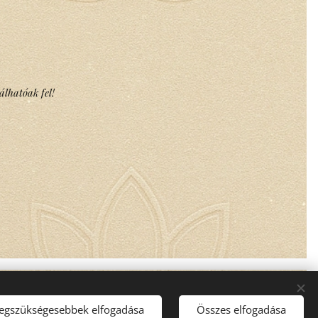
álhatóak fel!
legszükségesebbek elfogadása
Összes elfogadása