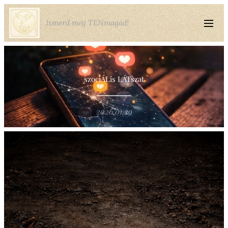
Ismerd meg TENmagad!
szociÁLis LÁTszat
2026.01.29