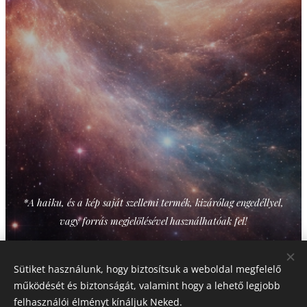
*A haiku, és a kép saját szellemi termék, kizárólag engedéllyel,
vagy forrás megjelölésével használhatóak fel!
Sütiket használunk, hogy biztosítsuk a weboldal megfelelő
Share
működését és biztonságát, valamint hogy a lehető legjobb
felhasználói élményt kínáljuk Neked.