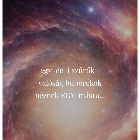
egy-én-i szűrők -
valóság buborékok
néznek EGY-másra...