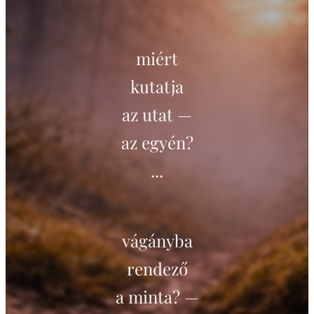
miért
kutatja
az utat —
az egyén?
...
vágányba
rendező
a minta? —