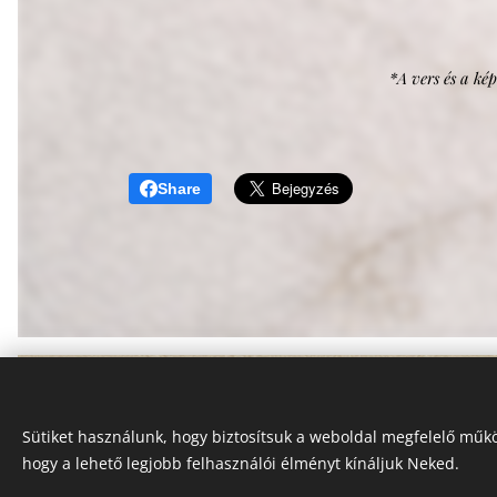
*A vers és a kép
Share
Sütiket használunk, hogy biztosítsuk a weboldal megfelelő műkö
hogy a lehető legjobb felhasználói élményt kínáljuk Neked.