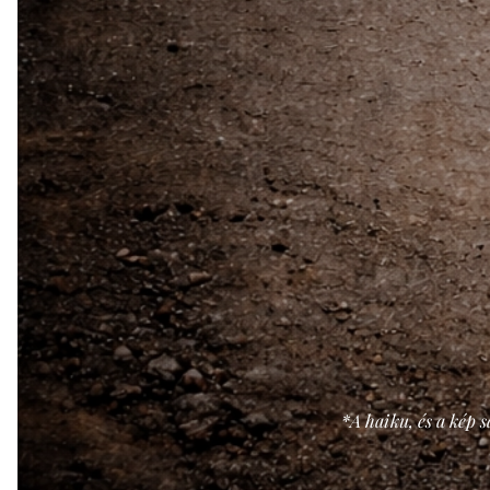
*A haiku, és a kép s